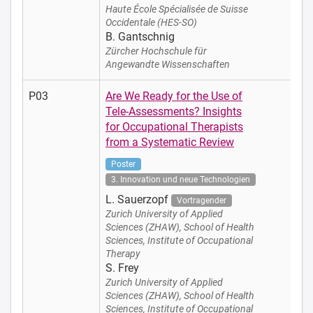
Haute École Spécialisée de Suisse
Occidentale (HES-SO)
B. Gantschnig
Zürcher Hochschule für
Angewandte Wissenschaften
P03
Are We Ready for the Use of
Tele-Assessments? Insights
for Occupational Therapists
from a Systematic Review
Poster
3. Innovation und neue Technologien
L. Sauerzopf
Vortragender
Zurich University of Applied
Sciences (ZHAW), School of Health
Sciences, Institute of Occupational
Therapy
S. Frey
Zurich University of Applied
Sciences (ZHAW), School of Health
Sciences, Institute of Occupational