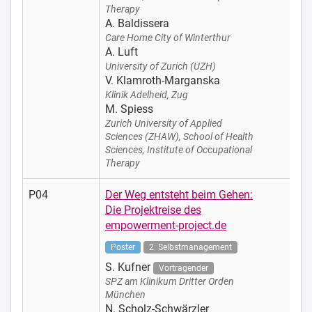
Therapy
A. Baldissera
Care Home City of Winterthur
A. Luft
University of Zurich (UZH)
V. Klamroth-Marganska
Klinik Adelheid, Zug
M. Spiess
Zurich University of Applied
Sciences (ZHAW), School of Health
Sciences, Institute of Occupational
Therapy
P04
Der Weg entsteht beim Gehen:
Die Projektreise des
empowerment-project.de
Poster
2. Selbstmanagement
S. Kufner
Vortragender
SPZ am Klinikum Dritter Orden
München
N. Scholz-Schwärzler