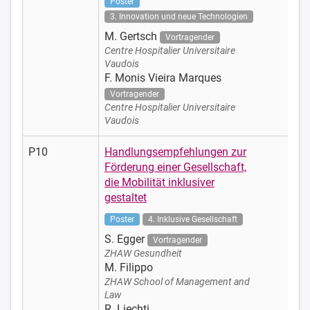
Poster
3. Innovation und neue Technologien
M. Gertsch
Vortragender
Centre Hospitalier Universitaire
Vaudois
F. Monis Vieira Marques
Vortragender
Centre Hospitalier Universitaire
Vaudois
P10
Handlungsempfehlungen zur
Förderung einer Gesellschaft,
die Mobilität inklusiver
gestaltet
Poster
4. Inklusive Gesellschaft
S. Egger
Vortragender
ZHAW Gesundheit
M. Filippo
ZHAW School of Management and
Law
R. Liechti