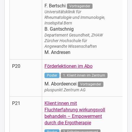
F. Bertschi
Vortragender
Universitätsklinik für
Rheumatologie und Immunologie,
Inselspital Bern
B. Gantschnig
Departement Gesundheit, ZHAW
Zürcher Hochschule für
Angewandte Wissenschaften
M. Andresen
P20
Förderlektionen im Abo
Poster
1. Klient:innen im Zentrum
M. Abordeencei
Vortragender
pluspunkt Zentrum AG
P21
Klient:innen mit
Fluchterfahrung wirkungsvoll
behandeln – Empowerment
durch die Ergotherapie