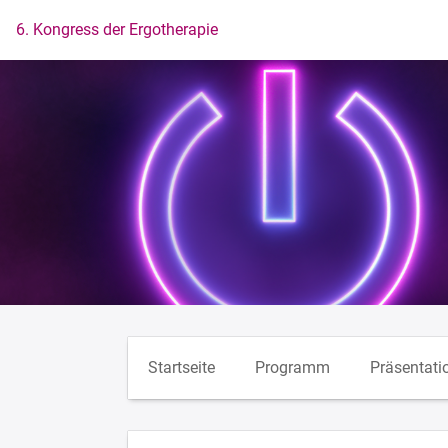
Zur Startseite
6. Kongress der Ergotherapie
Startseite
Programm
Präsentati