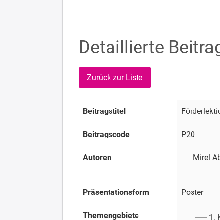
Detaillierte Beitr
Zurück zur Liste
Beitragstitel
Förderlekt
Beitragscode
P20
Autoren
Mirel A
Präsentationsform
Poster
Themengebiete
1. 