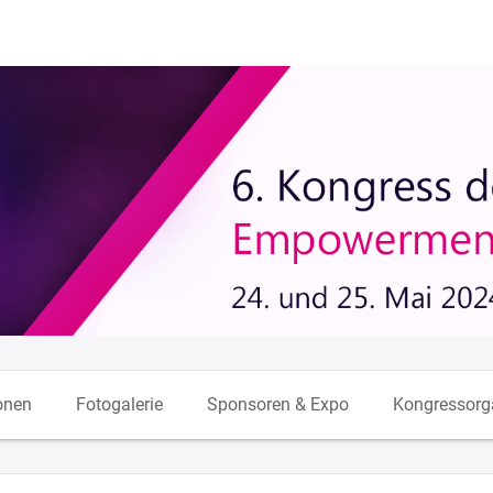
onen
Fotogalerie
Sponsoren & Expo
Kongressorg