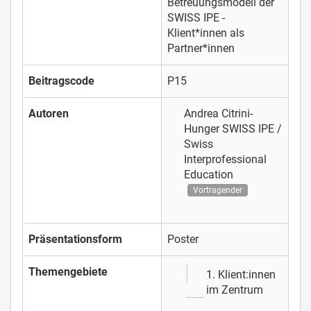
Betreuungsmodell der
SWISS IPE -
Klient*innen als
Partner*innen
Beitragscode
P15
Autoren
Andrea Citrini-
Hunger
SWISS IPE /
Swiss
Interprofessional
Education
Vortragender
Präsentationsform
Poster
Themengebiete
1. Klient:innen
im Zentrum