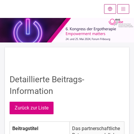
Zur Startseite
Detaillierte Beitrags-
Information
Zurück zur Liste
Beitragstitel
Das partnerschaftliche