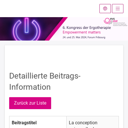
Zur Startseite
Detaillierte Beitrags-
Information
Zurück zur Liste
Beitragstitel
La conception