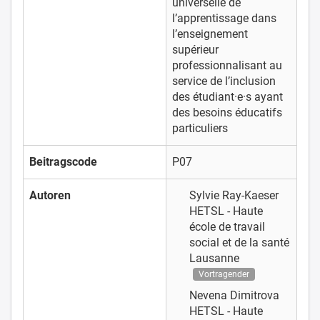
universelle de
l’apprentissage dans
l’enseignement
supérieur
professionnalisant au
service de l’inclusion
des étudiant·e·s ayant
des besoins éducatifs
particuliers
Beitragscode
P07
Autoren
Sylvie Ray-Kaeser
HETSL - Haute
école de travail
social et de la santé
Lausanne
Vortragender
Nevena Dimitrova
HETSL - Haute