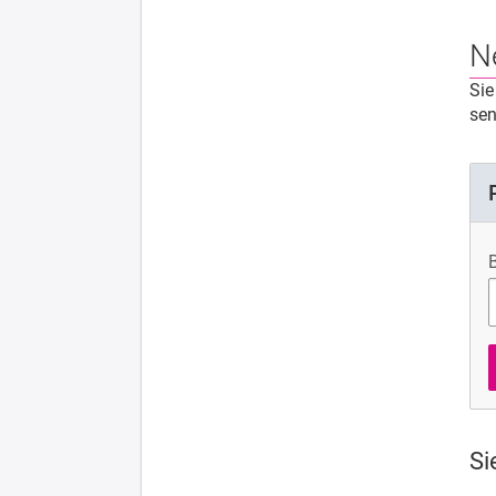
N
Sie
sen
Si