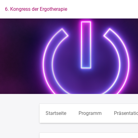
Zur Startseite
6. Kongress der Ergotherapie
Startseite
Programm
Präsentati