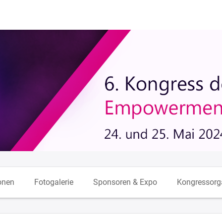
onen
Fotogalerie
Sponsoren & Expo
Kongressorg