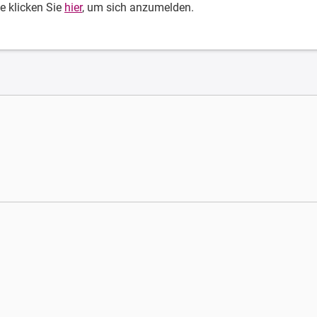
te klicken Sie
hier
, um sich anzumelden.